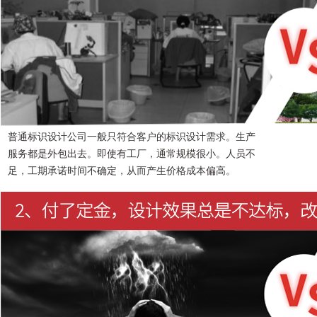
普通标识设计公司一般只符合客户的标识设计需求。生产
服务都是外包出去。即使有工厂，通常规模很小。人员不
足，工期承诺时间不确定，从而产生价格成本偏高。