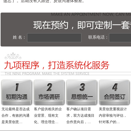
遗忘了 。后期没有人跟进、反馈沟通体验差。
姓 名：
联系电话：
无论最终是否达成
客户提供相关的企
客户确认项目需
美景创意重视设计
合作，有效的沟通
业背景、现有文
求，双方达成项目
内容审核与评估，
是美景创意…
化、理念理念…
合作意向后，…
针对客户的…