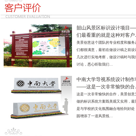
韶山风景区标识设计项目—
们最看重的就是这种对客户
美景创意这个团队的专业程度和服务
们都很满意，最初在做设计稿之前设
几次进行实地考察，做设计稿时与我
讨论，悉心听取我们…
中南大学导视系统设计制作
——这是一次非常愉快的合
这是一次非常愉快的合作，美景创意
做的标识系统方案既美观又实用，最
是与学校的文化氛围融合地恰到好处
园增添了一道风景线…