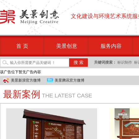
文化建设与环境艺术系统服
首 页
美景创意
服务内容
关键词搜索：
标识制作
标
该广告位下暂无广告内容
美景新浪官方微博
美景腾讯官方微博
最新案例
THE LATEST CASE