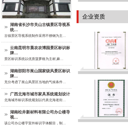
企业资质
湖南省长沙市关山古镇景区导视系
统…
古镇景区导视系统制作采用不锈钢为主…
云南昆明市晨农农博园景区标识标
牌…
景区标识系统以优质菠萝格为主材,麻…
湖南邵阳市崀山国家级风景区标识
牌…
充分考虑了崀山风景区当地的气候条件…
广西北海市城市家具系统规划设计
北海城市标识系统规划以代表北海老街…
湖南松井新材料有限公司办公楼导
视…
该公司办公楼宇室外标识字体醒目，制…