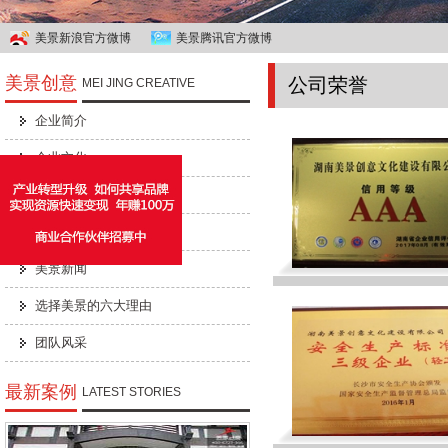
美景新浪官方微博
美景腾讯官方微博
美景创意
公司荣誉
MEI JING CREATIVE
企业简介
企业文化
公司招聘
企业荣誉
美景新闻
选择美景的六大理由
团队风采
最新案例
LATEST STORIES