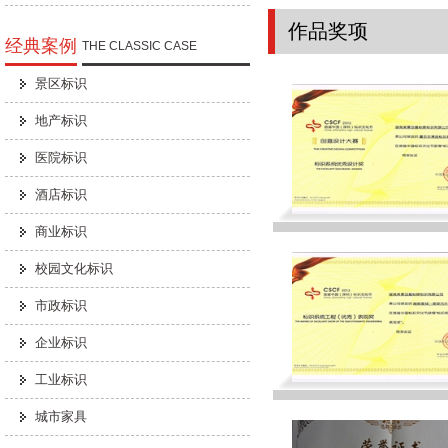
作品奖项
经典案例
THE CLASSIC CASE
景区标识
地产标识
医院标识
酒店标识
商业标识
校园文化标识
市政标识
企业标识
工业标识
城市家具