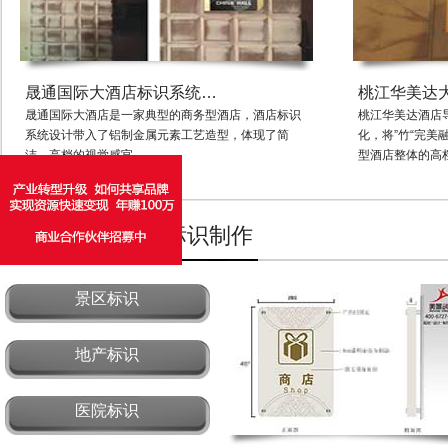
晟通国际大酒店标识系统…
桃江华美达
晟通国际大酒店是一家典型的商务型酒店，酒店标识
桃江华美达酒店
系统设计带入了铝制金属元素工艺造型，体现了简
化，将”竹“完
洁、高档的视觉感官。
型酒店整体的高
标识设计
标识制作
景区标识
地产标识
医院标识