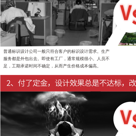
普通标识设计公司一般只符合客户的标识设计需求。生产
服务都是外包出去。即使有工厂，通常规模很小。人员不
足，工期承诺时间不确定，从而产生价格成本偏高。