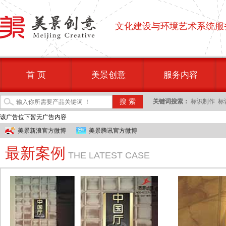
文化建设与环境艺术系统服
首 页
美景创意
服务内容
关键词搜索：
标识制作
标
该广告位下暂无广告内容
美景新浪官方微博
美景腾讯官方微博
最新案例
THE LATEST CASE