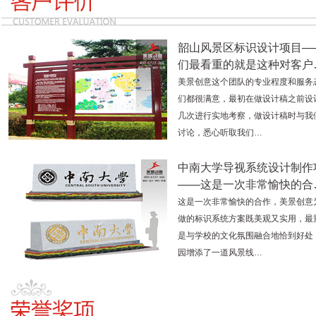
韶山风景区标识设计项目—
们最看重的就是这种对客户
美景创意这个团队的专业程度和服务
们都很满意，最初在做设计稿之前设
几次进行实地考察，做设计稿时与我
讨论，悉心听取我们…
中南大学导视系统设计制作
——这是一次非常愉快的合
这是一次非常愉快的合作，美景创意
做的标识系统方案既美观又实用，最
是与学校的文化氛围融合地恰到好处
园增添了一道风景线…