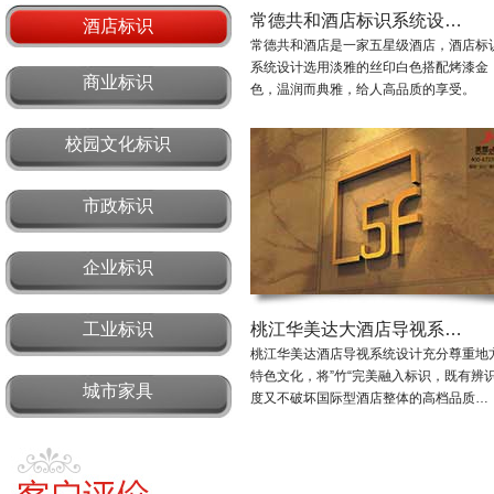
常德共和酒店标识系统设…
酒店标识
常德共和酒店是一家五星级酒店，酒店标
系统设计选用淡雅的丝印白色搭配烤漆金
商业标识
色，温润而典雅，给人高品质的享受。
校园文化标识
市政标识
企业标识
工业标识
桃江华美达大酒店导视系…
桃江华美达酒店导视系统设计充分尊重地
特色文化，将”竹“完美融入标识，既有辨
城市家具
度又不破坏国际型酒店整体的高档品质…