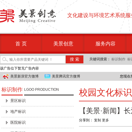
文化建设与环境艺术系统服
首 页
美景创意
服务内容
关键词搜索：
标识制作
标
该广告位下暂无广告内容
美景新浪官方微博
美景腾讯官方微博
您现在
标识制作
LGOO PRODUCTION
校园文化标识
景区标识
【美景·新闻】
地产标识
分享到：
复制
更多
医院标识