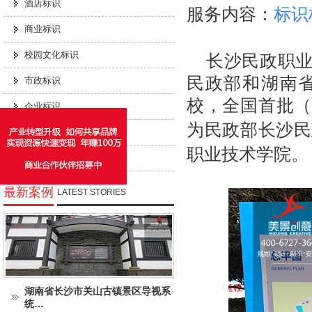
酒店标识
服务内容：
标识
商业标识
校园文化标识
长沙民政职
民政部
和
湖南
市政标识
校，全国首批（
企业标识
为民政部长沙民
工业标识
。
职业技术学院
城市家具
最新案例
LATEST STORIES
湖南省长沙市关山古镇景区导视系
统…