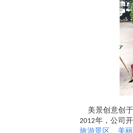
美景创意创
年，公司
2012
旅游景区
、
美