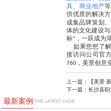
具
、
商业地产
供优质的解决方
成集品牌策划、
体的文化建设与
标”，一跃成为
如果您想了
接访问公司官
，美景创意
760
上一篇：
【美景·
下一篇：
长沙县职
最新案例
THE LATEST CASE