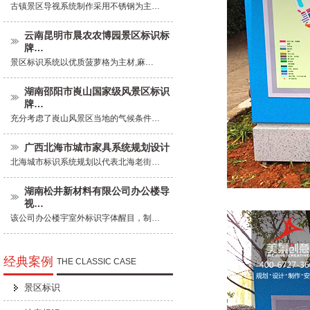
古镇景区导视系统制作采用不锈钢为主…
云南昆明市晨农农博园景区标识标
牌…
景区标识系统以优质菠萝格为主材,麻…
湖南邵阳市崀山国家级风景区标识
牌…
充分考虑了崀山风景区当地的气候条件…
广西北海市城市家具系统规划设计
北海城市标识系统规划以代表北海老街…
湖南松井新材料有限公司办公楼导
视…
该公司办公楼宇室外标识字体醒目，制…
经典案例
THE CLASSIC CASE
景区标识