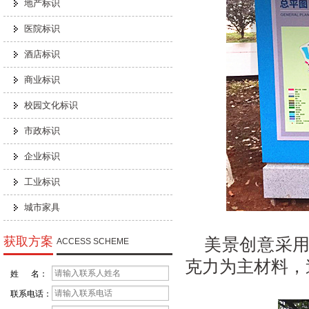
地产标识
医院标识
酒店标识
商业标识
校园文化标识
市政标识
企业标识
工业标识
城市家具
获取方案
美景创意采
ACCESS SCHEME
克力
为主材料，
姓 名：
联系电话：