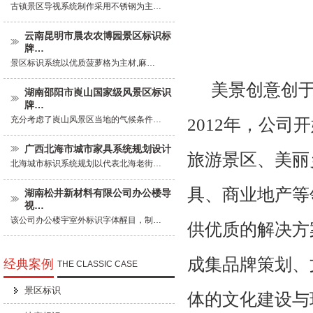
古镇景区导视系统制作采用不锈钢为主…
云南昆明市晨农农博园景区标识标
牌…
景区标识系统以优质菠萝格为主材,麻…
美景创意创于
湖南邵阳市崀山国家级风景区标识
牌…
充分考虑了崀山风景区当地的气候条件…
2012年，公
广西北海市城市家具系统规划设计
旅游景区、美丽
北海城市标识系统规划以代表北海老街…
具、商业地产等
湖南松井新材料有限公司办公楼导
视…
该公司办公楼宇室外标识字体醒目，制…
供优质的解决方
成集品牌策划、
经典案例
THE CLASSIC CASE
景区标识
体的文化建设与