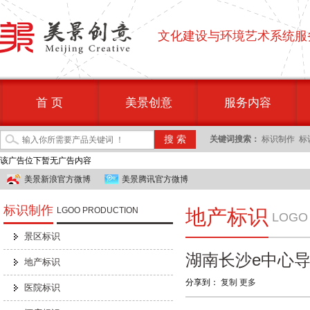
文化建设与环境艺术系统服
首 页
美景创意
服务内容
关键词搜索：
标识制作
标
该广告位下暂无广告内容
美景新浪官方微博
美景腾讯官方微博
标识制作
LGOO PRODUCTION
地产标识
LOGO
景区标识
湖南长沙e中心
地产标识
分享到：
复制
更多
医院标识