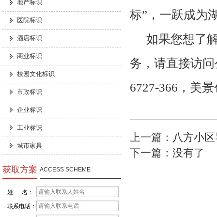
地产标识
标”，一跃成为
医院标识
如果您想了
酒店标识
商业标识
务，请直接访问
校园文化标识
6727-366
市政标识
企业标识
工业标识
上一篇：
八方小区
城市家具
下一篇：没有了
获取方案
ACCESS SCHEME
姓 名：
联系电话：