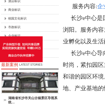
酒店标识
服务内容:
企
商业标识
长沙e中心是
校园文化标识
市政标识
浏阳。服务内容
企业标识
业孵化以及生活
工业标识
长沙e中心导
城市家具
时尚，紧扣园区
最新案例
LATEST STORIES
和谐的园区环境
地、产业基地的
湖南省长沙市关山古镇景区导视系
统…