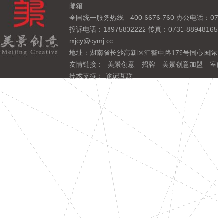
邮箱
全国统一服务热线：400-6676-760 办公电话：0731
投诉电话：18975802222 传真：0731-889481
mjcy@cymj.cc
地址：湖南省长沙高新区汇智中路179号同心国际
友情链接：
美景创意
招牌
美景创意加盟
室
技术支持：
途记互联