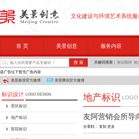
文化建设与环境艺术系统服
首 页
美景创意
服务内容
关键词搜索：
标识制作
标
该广告位下暂无广告内容
美景新浪官方微博
美景腾讯官方微博
标识设计
LOGO DESIGN
地产标识
LOGO
景区标识
友阿营销会所导
地产标识
分享到：
复制
更多
医院标识