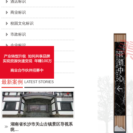
酒店标识
商业标识
校园文化标识
市政标识
企业标识
工业标识
城市家具
最新案例
LATEST STORIES
湖南省长沙市关山古镇景区导视系
统…