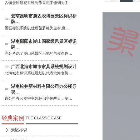
古镇景区导视系统制作采用不锈钢为主…
云南昆明市晨农农博园景区标识标
牌…
景区标识系统以优质菠萝格为主材,麻…
湖南邵阳市崀山国家级风景区标识
牌…
充分考虑了崀山风景区当地的气候条件…
广西北海市城市家具系统规划设计
北海城市标识系统规划以代表北海老街…
湖南松井新材料有限公司办公楼导
视…
该公司办公楼宇室外标识字体醒目，制…
经典案例
THE CLASSIC CASE
景区标识