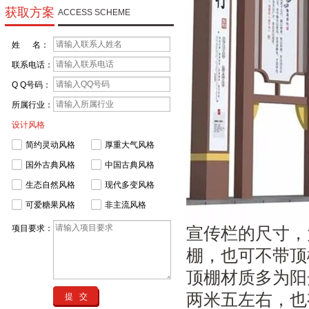
获取方案
ACCESS SCHEME
姓 名：
联系电话：
Q Q号码：
所属行业：
设计风格
简约灵动风格
厚重大气风格
国外古典风格
中国古典风格
生态自然风格
现代多变风格
可爱糖果风格
非主流风格
项目要求：
宣传栏的尺寸，
棚，也可不带顶
顶棚材质多为阳
两米五左右，也