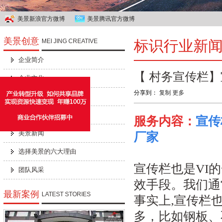
美景新浪官方微博
美景腾讯官方微博
美景创意
MEI JING CREATIVE
标识行业新
企业简介
【 村务宣传栏
企业文化
分享到：
复制
更多
公司招聘
企业荣誉
服务内容：
宣传
美景新闻
厂家
选择美景的六大理由
宣传栏也是VI
团队风采
效手段。我们通
最新案例
LATEST STORIES
事实上,宣传栏
多，比如钢板、