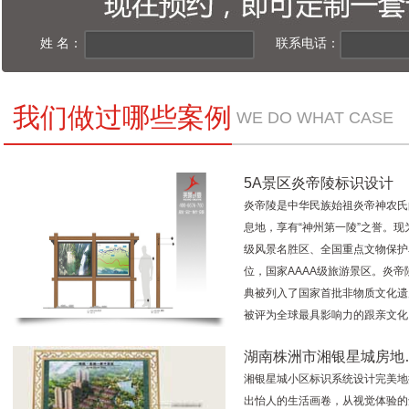
姓 名：
联系电话：
我们做过哪些案例
WE DO WHAT CASE
5A景区炎帝陵标识设计
炎帝陵是中华民族始祖炎帝神农氏
息地，享有“神州第一陵”之誉。现
级风景名胜区、全国重点文物保护
位，国家AAAA级旅游景区。炎帝
典被列入了国家首批非物质文化遗
被评为全球最具影响力的跟亲文化
湖南株洲市湘银星城房地
湘银星城小区标识系统设计完美地
出怡人的生活画卷，从视觉体验的